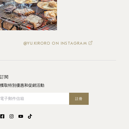
@YU.KIRORO ON INSTAGRAM
訂閱
獲取特別優惠和促銷活動
電子郵件信箱
註冊