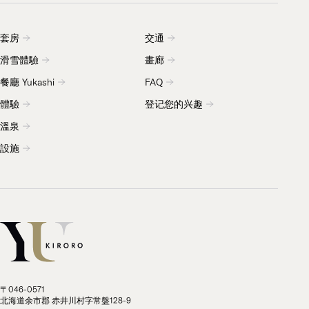
套房
交通
滑雪體驗
畫廊
餐廳 Yukashi
FAQ
體驗
登记您的兴趣
溫泉
設施
〒046-0571
北海道余市郡 赤井川村字常盤128-9