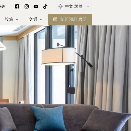
兴趣
中文 (繁體)
設施
交通
立即預訂房間