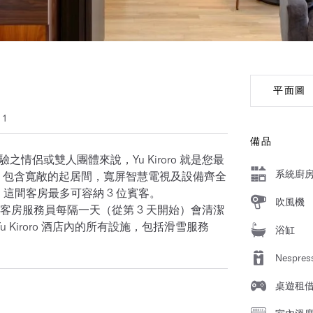
平面圖
 1
備品
之情侶或雙人團體來說，Yu Kiroro 就是您最
系統廚
閒，包含寬敞的起居間，寬屏智慧電視及設備齊全
這間客房最多可容納 3 位賓客。
吹風機
房服務員每隔一天（從第 3 天開始）會清潔
Yu Kiroro 酒店內的所有設施，包括滑雪服務
浴缸
Nespr
桌遊租