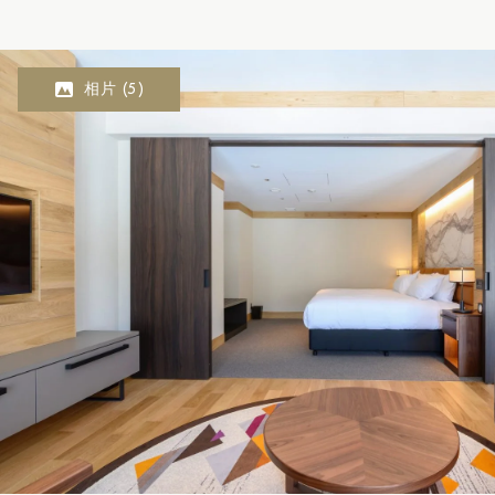
相片
(5)