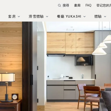
搜尋
畫廊
FAQ
登记您的
套房
滑雪體驗
餐廳 YUKASHI
體驗