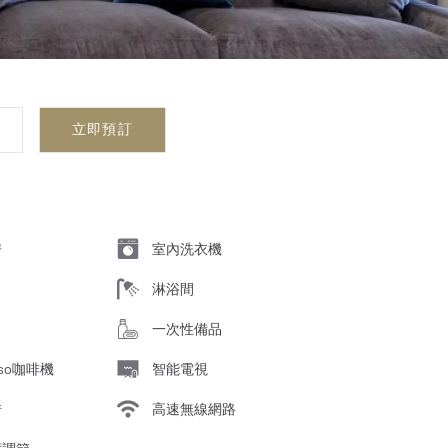
立即預訂
房
室內洗衣機
淋浴間
一次性備品
esso咖啡機
智能電視
借
高速無線網路