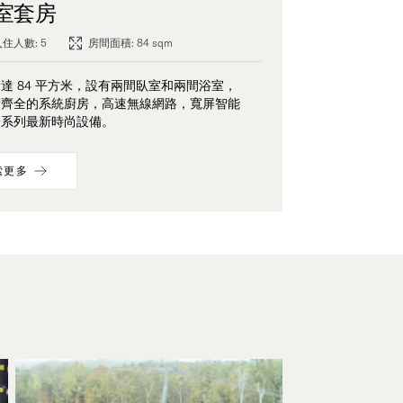
室套房
住人數: 5
房間面積: 84 sqm
達 84 平方米，設有兩間臥室和兩間浴室，
備齊全的系統廚房，高速無線網路，寬屏智能
一系列最新時尚設備。
索更多