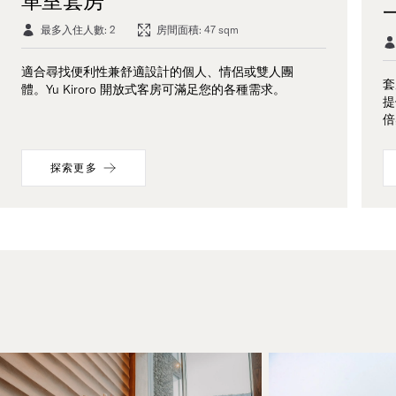
最多入住人數: 2
房間面積: 47 sqm
適合尋找便利性兼舒適設計的個人、情侶或雙人團
套
體。Yu Kiroro 開放式客房可滿足您的各種需求。
提
倍
探索更多