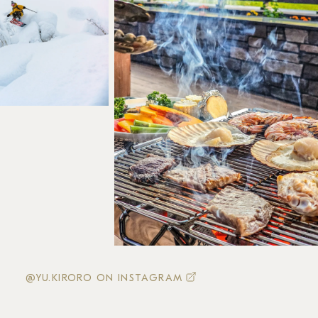
@YU.KIRORO ON INSTAGRAM