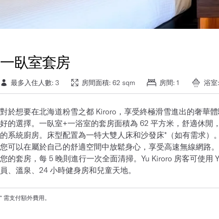
一臥室套房
最多入住人數: 3
房間面積: 62 sqm
房間: 1
浴室:
對於想要在北海道粉雪之都 Kiroro，享受終極滑雪進出的奢華體驗
好的選擇。一臥室+一浴室的套房面積為 62 平方米，舒適休
的系統廚房。床型配置為一特大雙人床和沙發床*（如有需求）。
您可以在屬於自己的舒適空間中放鬆身心，享受高速無線網路。客
您的套房，每 5 晚則進行一次全面清掃。Yu Kiroro 房客可使用 
員、溫泉、24 小時健身房和兒童天地。
* 需支付額外費用。