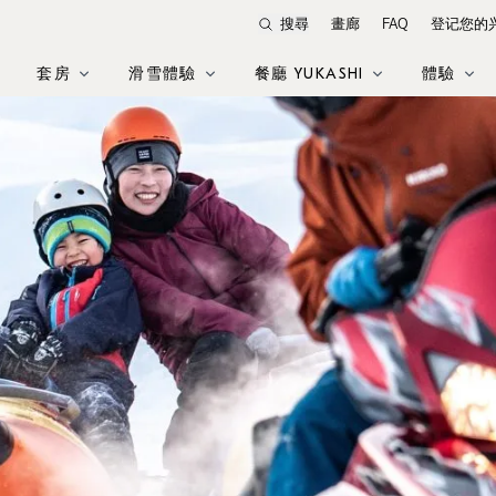
搜尋
畫廊
FAQ
登记您的
套房
滑雪體驗
餐廳 YUKASHI
體驗