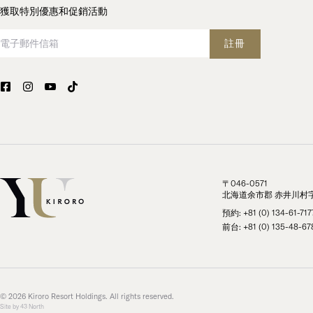
獲取特別優惠和促銷活動
電子郵件信箱
註冊
〒046-0571
北海道余市郡 赤井川村字
預約: +81 (0) 134-61-717
前台: +81 (0) 135-48-67
© 2026 Kiroro Resort Holdings. All rights reserved.
Site by
43 North