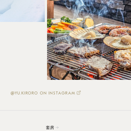
@YU.KIRORO ON INSTAGRAM
套房