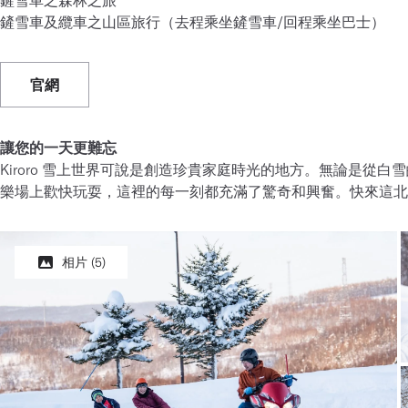
鏟雪車之森林之旅
鏟雪車及纜車之山區旅行（去程乘坐鏟雪車/回程乘坐巴士）
官網
讓您的一天更難忘
Kiroro 雪上世界可說是創造珍貴家庭時光的地方。無論是從
樂場上歡快玩耍，這裡的每一刻都充滿了驚奇和興奮。快來這北
相片
(5)