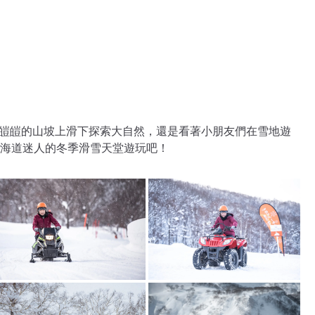
白雪皚皚的山坡上滑下探索大自然，還是看著小朋友們在雪地遊
海道迷人的冬季滑雪天堂遊玩吧！