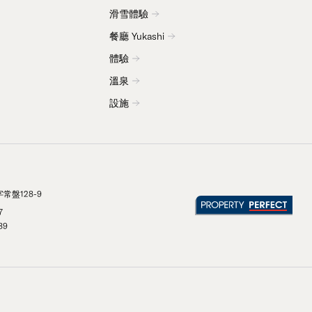
滑雪體驗
餐廳 Yukashi
體驗
溫泉
設施
常盤128-9
7
89